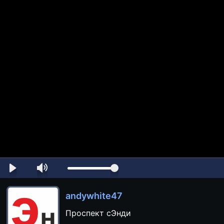
andywhite47
Проспект сЭнди