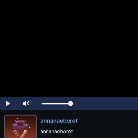
annanaoborot
annanaoborot