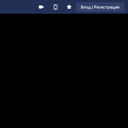
Вход / Регистрация