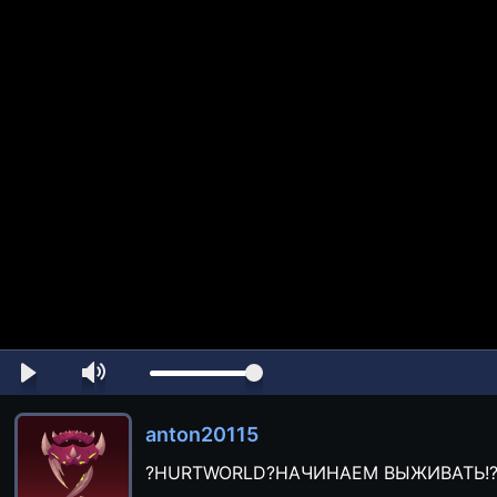
anton20115
?HURTWORLD?НАЧИНАЕМ ВЫЖИВАТЬ!