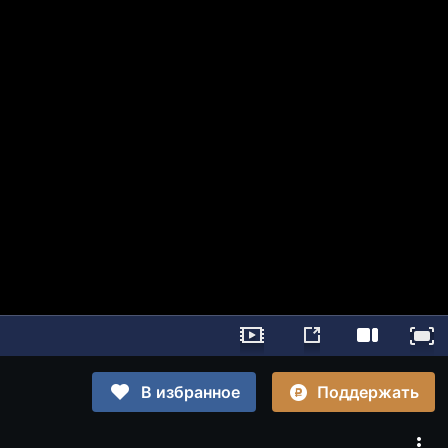
Поддержать
В избранное