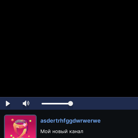
asdertrhfggdwrwerwe
Мой новый канал