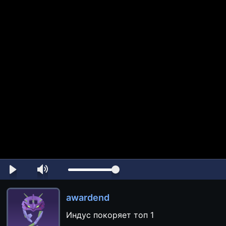
awardend
Индус покоряет топ 1