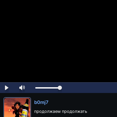
b0mj7
продолжаем продолжать