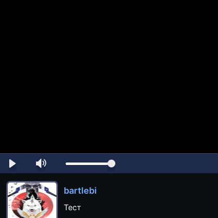
bartlebi
Тест