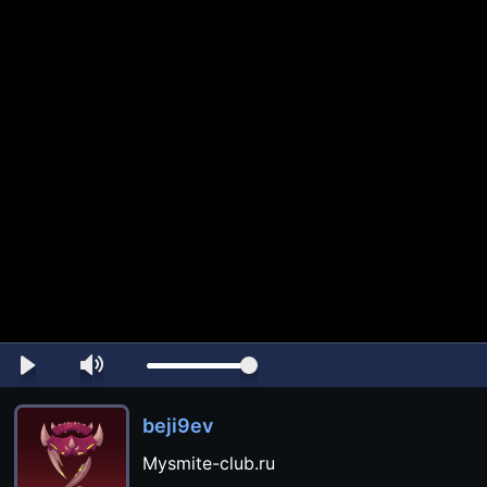
beji9ev
Mysmite-club.ru