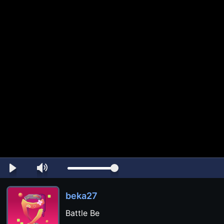
beka27
Battle Be