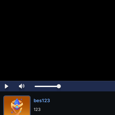
bes123
123