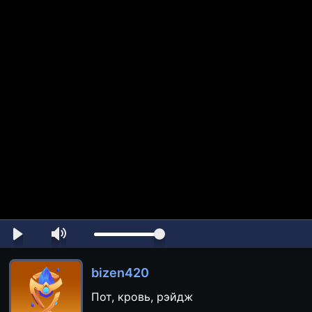
bizen420
Пот, кровь, рэйдж