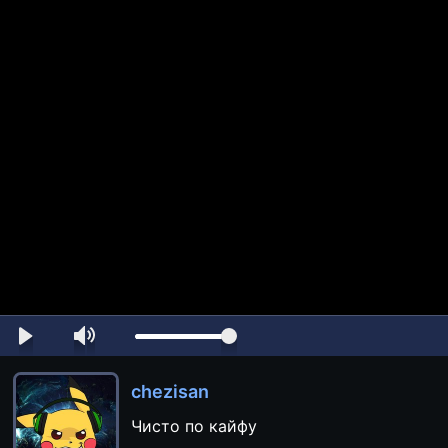
chezisan
Чисто по кайфу