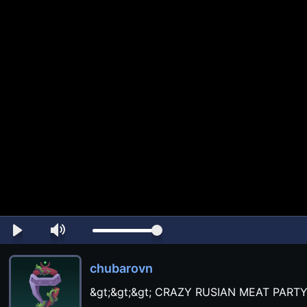
chubarovn
&gt;&gt;&gt; CRAZY RUSIAN MEAT PARTY &l