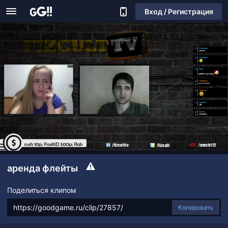
Вход / Регистрация
аренда флейты
Поделиться клипом
Копировать