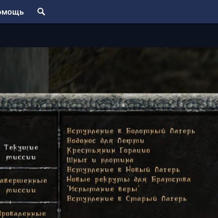
омощь