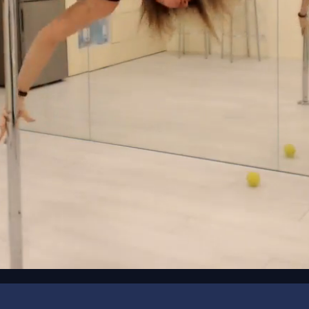
00:16
/
00:30