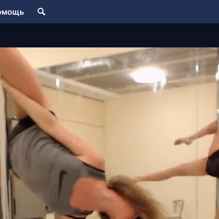
омощь