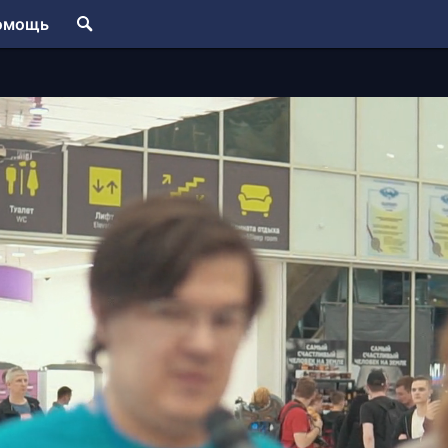
омощь