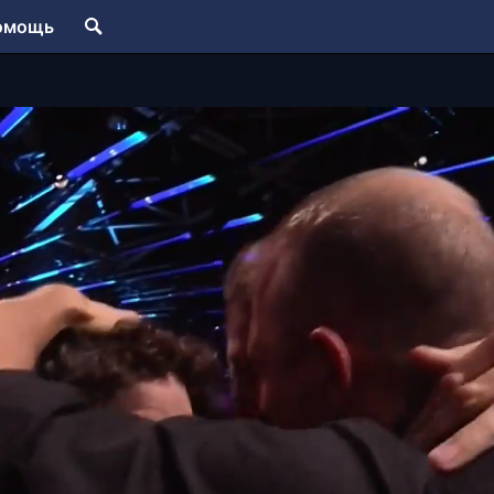
омощь