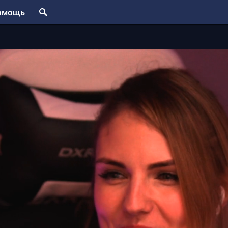
омощь