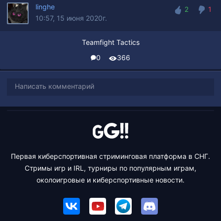
linghe
2
1
10:57, 15 июня 2020г.
2
1
Teamfight Tactics
0
366
Написать комментарий
Первая киберспортивная стриминговая платформа в СНГ.
Стримы игр и IRL, турниры по популярным играм,
околоигровые и киберспортивные новости.