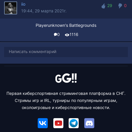
iio
29
0
19:44, 29 марта 2021г.
29
0
Playerunknown's Battlegrounds
0
1116
Написать комментарий
Первая киберспортивная стриминговая платформа в СНГ.
Стримы игр и IRL, турниры по популярным играм,
околоигровые и киберспортивные новости.