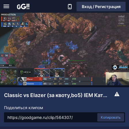
Вход / Регистрация
Classic vs Elazer (за квоту,bo5) IEM Катовице: Ro36
Поделиться клипом
Копировать