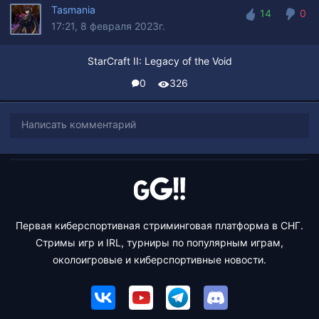
Tasmania
14
0
17:21, 8 февраля 2023г.
14
0
StarCraft II: Legacy of the Void
0
326
Написать комментарий
Первая киберспортивная стриминговая платформа в СНГ.
Стримы игр и IRL, турниры по популярным играм,
околоигровые и киберспортивные новости.