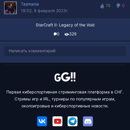
Tasmania
15
0
18:02, 8 февраля 2023г.
15
0
StarCraft II: Legacy of the Void
0
329
Написать комментарий
Первая киберспортивная стриминговая платформа в СНГ.
Стримы игр и IRL, турниры по популярным играм,
околоигровые и киберспортивные новости.