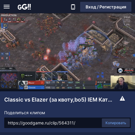
Вход / Регистрация
Classic vs Elazer (за квоту,bo5) IEM Катовице: Ro36
Поделиться клипом
Копировать