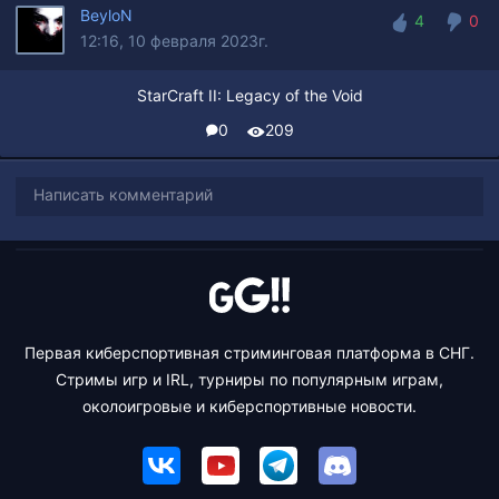
BeyloN
4
0
12:16, 10 февраля 2023г.
4
0
StarCraft II: Legacy of the Void
0
209
Написать комментарий
Первая киберспортивная стриминговая платформа в СНГ.
Стримы игр и IRL, турниры по популярным играм,
околоигровые и киберспортивные новости.