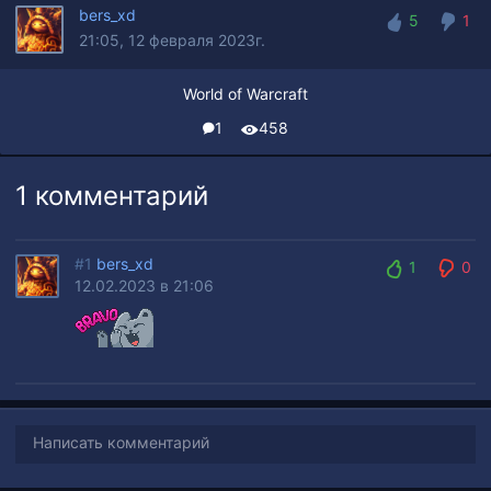
bers_xd
5
1
21:05, 12 февраля 2023г.
5
1
World of Warcraft
1
458
1 комментарий
#1
bers_xd
1
0
12.02.2023 в 21:06
1
0
Написать комментарий