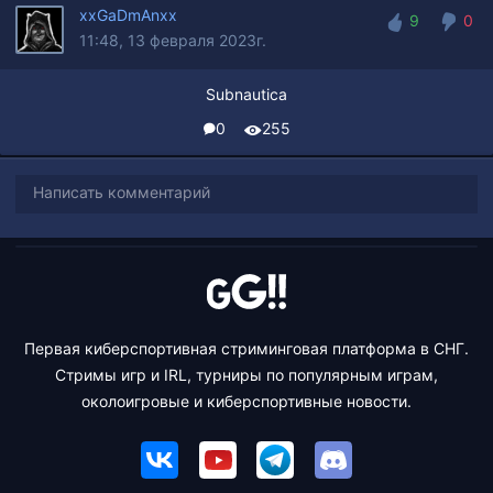
xxGaDmAnxx
9
0
11:48, 13 февраля 2023г.
9
0
Subnautica
0
255
Написать комментарий
Первая киберспортивная стриминговая платформа в СНГ.
Стримы игр и IRL, турниры по популярным играм,
околоигровые и киберспортивные новости.