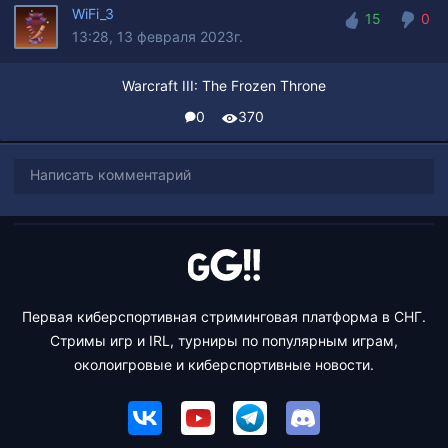
WiFi_3
15
0
13:28, 13 февраля 2023г.
15
0
Warcraft III: The Frozen Throne
0
370
Написать комментарий
Первая киберспортивная стриминговая платформа в СНГ.
Стримы игр и IRL, турниры по популярным играм,
околоигровые и киберспортивные новости.