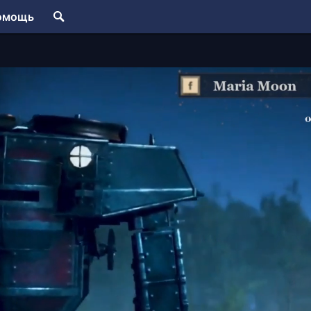
омощь