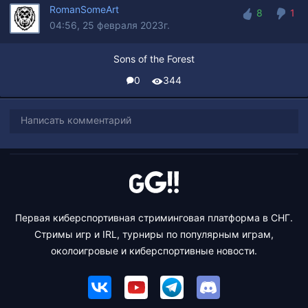
RomanSomeArt
8
1
04:56, 25 февраля 2023г.
8
1
Sons of the Forest
0
344
Написать комментарий
Первая киберспортивная стриминговая платформа в СНГ.
Стримы игр и IRL, турниры по популярным играм,
околоигровые и киберспортивные новости.