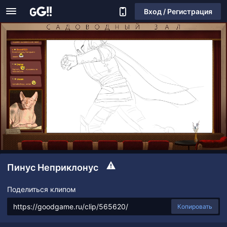
Вход / Регистрация
Пинус Неприклонус
Поделиться клипом
Копировать