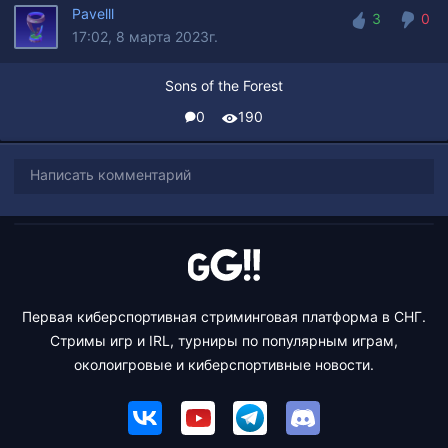
Pavelll
3
0
17:02, 8 марта 2023г.
3
0
Sons of the Forest
0
190
Написать комментарий
Первая киберспортивная стриминговая платформа в СНГ.
Стримы игр и IRL, турниры по популярным играм,
околоигровые и киберспортивные новости.