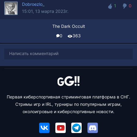
Dobroezlo_
1
0
15:01, 13 марта 2023г.
1
0
The Dark Occult
0
363
Написать комментарий
Первая киберспортивная стриминговая платформа в СНГ.
Стримы игр и IRL, турниры по популярным играм,
околоигровые и киберспортивные новости.