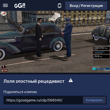
Вход / Регистрация
Лоля злостный рецедивист
Поделиться клипом
Копировать