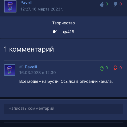
Pavelll
0
0
12:27, 16 марта 2023г.
0
0
Творчество
1
418
1 комментарий
#1
Pavelll
0
0
16.03.2023 в 12:30
0
0
Все моды - на Бусти. Ссылка в описании канала.
Написать комментарий