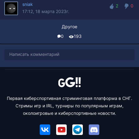
sniak
2
0
17:12, 18 марта 2023г.
2
0
Другое
0
193
Написать комментарий
Первая киберспортивная стриминговая платформа в СНГ.
Стримы игр и IRL, турниры по популярным играм,
околоигровые и киберспортивные новости.