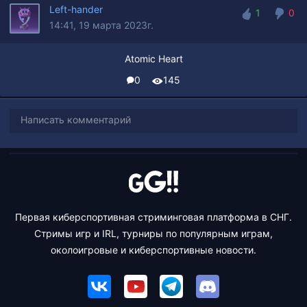
Left-hander
1
0
14:41, 19 марта 2023г.
1
0
Atomic Heart
0
145
Написать комментарий
Первая киберспортивная стриминговая платформа в СНГ.
Стримы игр и IRL, турниры по популярным играм,
околоигровые и киберспортивные новости.