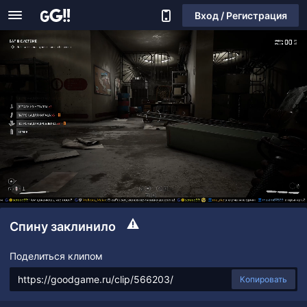
Вход / Регистрация
Спину заклинило
Поделиться клипом
Копировать