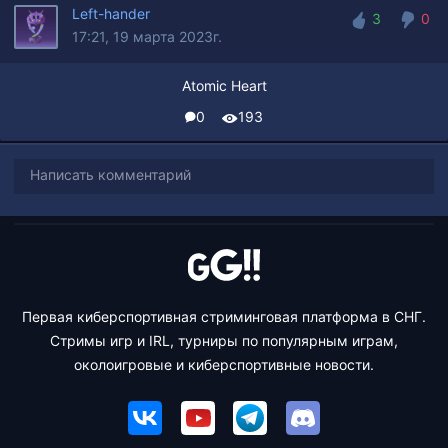
Left-hander
3
0
17:21, 19 марта 2023г.
3
0
Atomic Heart
0
193
Написать комментарий
Первая киберспортивная стриминговая платформа в СНГ.
Стримы игр и IRL, турниры по популярным играм,
околоигровые и киберспортивные новости.