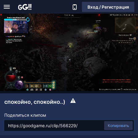
Вход / Регистрация
спокойно, спокойно..)
Поделиться клипом
Копировать