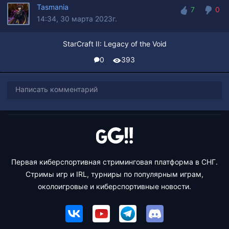
Tasmania
7
0
14:34, 30 марта 2023г.
7
0
StarCraft II: Legacy of the Void
0
393
Написать комментарий
Первая киберспортивная стриминговая платформа в СНГ.
Стримы игр и IRL, турниры по популярным играм,
околоигровые и киберспортивные новости.