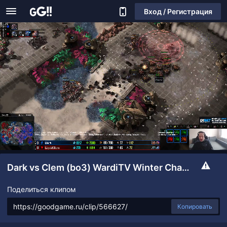
Вход / Регистрация
Dark vs Clem (bo3) WardiTV Winter Champ 2023: плей-офф (день #3)
Поделиться клипом
Копировать