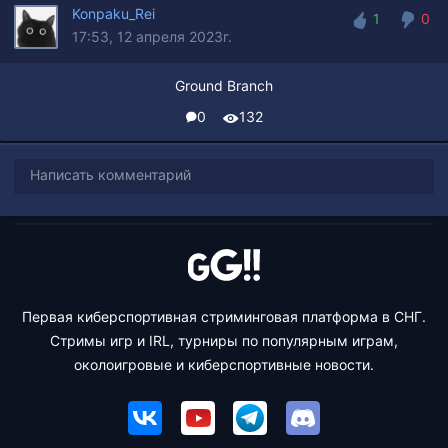
Konpaku_Rei
1
0
17:53, 12 апреля 2023г.
1
0
Ground Branch
0
132
Написать комментарий
Первая киберспортивная стриминговая платформа в СНГ.
Стримы игр и IRL, турниры по популярным играм,
околоигровые и киберспортивные новости.