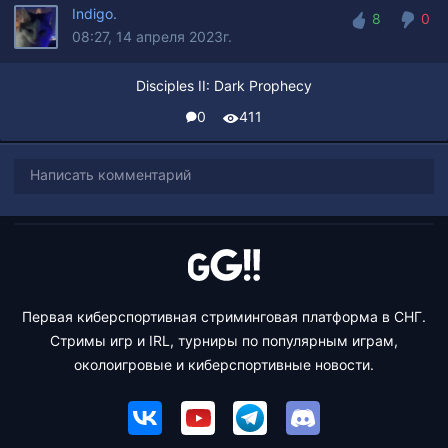
Indigo.
8
0
08:27, 14 апреля 2023г.
8
0
Disciples II: Dark Prophecy
0
411
Написать комментарий
Первая киберспортивная стриминговая платформа в СНГ.
Стримы игр и IRL, турниры по популярным играм,
околоигровые и киберспортивные новости.