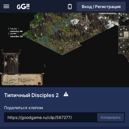
Вход / Регистрация
Типичный Disciples 2
Поделиться клипом
Копировать