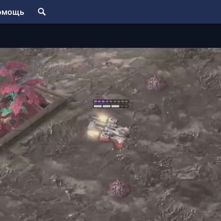
омощь