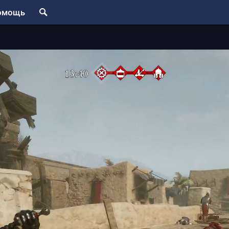
омощь