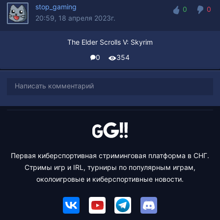
stop_gaming
0
0
20:59, 18 апреля 2023г.
0
0
The Elder Scrolls V: Skyrim
0
354
Написать комментарий
Первая киберспортивная стриминговая платформа в СНГ.
Стримы игр и IRL, турниры по популярным играм,
околоигровые и киберспортивные новости.