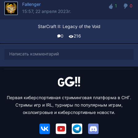
Fallenger
1
0
15:57, 22 апреля 2023г.
1
0
StarCraft II: Legacy of the Void
0
216
Написать комментарий
Первая киберспортивная стриминговая платформа в СНГ.
Стримы игр и IRL, турниры по популярным играм,
околоигровые и киберспортивные новости.