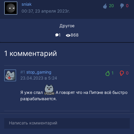
sniak
20
0
00:37, 23 апреля 2023г.
20
0
Другое
1
868
1 комментарий
#1
stop_gaming
1
0
23.04.2023 в 5:24
1
0
Я уже спал
А говорят что на Питоне всё быстро
разрабатывается.
Написать комментарий