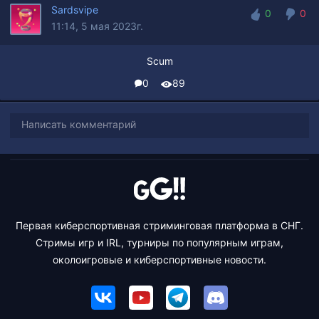
Sardsvipe
0
0
11:14, 5 мая 2023г.
0
0
Scum
0
89
Написать комментарий
Первая киберспортивная стриминговая платформа в СНГ.
Стримы игр и IRL, турниры по популярным играм,
околоигровые и киберспортивные новости.