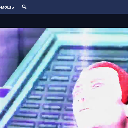
омощь