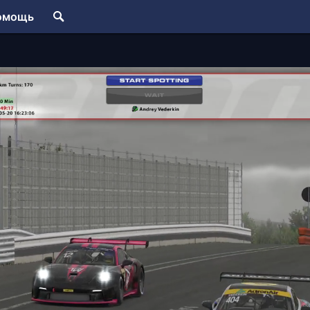
омощь