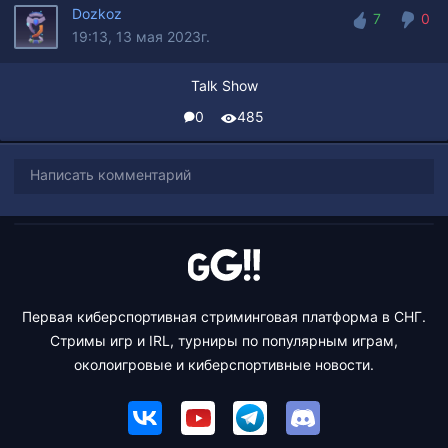
Dozkoz
7
0
19:13, 13 мая 2023г.
7
0
Talk Show
0
485
Написать комментарий
Первая киберспортивная стриминговая платформа в СНГ.
Стримы игр и IRL, турниры по популярным играм,
околоигровые и киберспортивные новости.